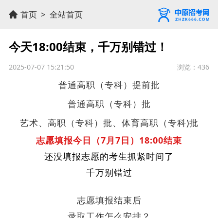
首页
>
全站首页
今天18:00结束，千万别错过！
2025-07-07 15:21:50
浏览：436
普通高职（专科
）
提前批
普通高职
（专科
）批
艺术、
高职
（专科
）批、
体育高职
（专科
)批
志愿填报今日（7月7日）18:00结束
还没填报志愿的考生抓紧时间了
千万别错过
志愿填报结束后
录取工作怎么安排？